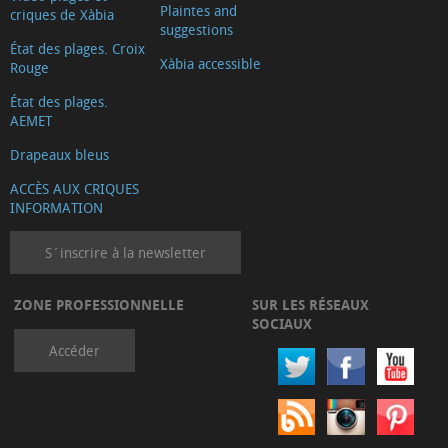
Plaintes and
criques de Xàbia
suggestions
État des plages. Croix
Xàbia accessible
Rouge
État des plages.
AEMET
Drapeaux bleus
ACCÈS AUX CRIQUES
INFORMATION
S´inscrire à la newsletter
ZONE PROFESSIONNELLE
SUR LES RÉSEAUX
SOCIAUX
Accéder