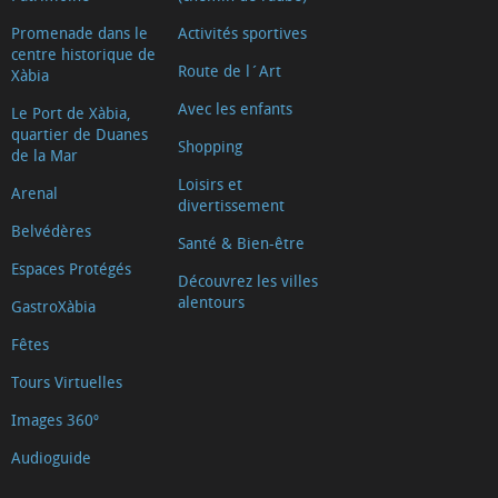
Promenade dans le
Activités sportives
centre historique de
Route de l´Art
Xàbia
Avec les enfants
Le Port de Xàbia,
quartier de Duanes
Shopping
de la Mar
Loisirs et
Arenal
divertissement
Belvédères
Santé & Bien-être
Espaces Protégés
Découvrez les villes
alentours
GastroXàbia
Fêtes
Tours Virtuelles
Images 360º
Audioguide