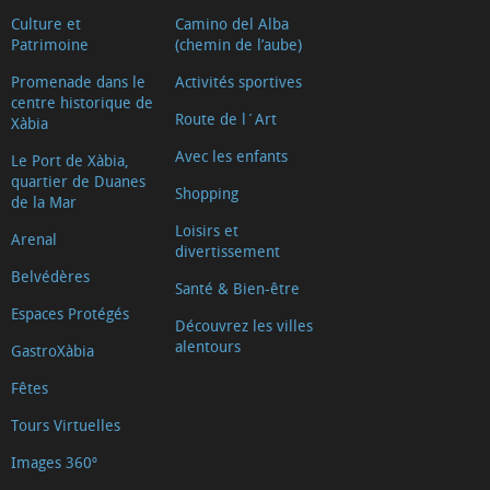
Culture et
Camino del Alba
Patrimoine
(chemin de l’aube)
Promenade dans le
Activités sportives
centre historique de
Route de l´Art
Xàbia
Avec les enfants
Le Port de Xàbia,
quartier de Duanes
Shopping
de la Mar
Loisirs et
Arenal
divertissement
Belvédères
Santé & Bien-être
Espaces Protégés
Découvrez les villes
alentours
GastroXàbia
Fêtes
Tours Virtuelles
Images 360º