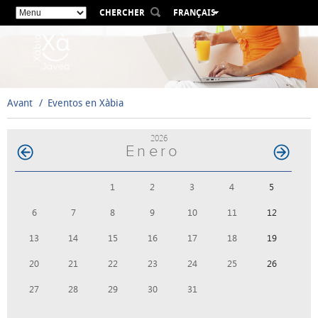
CHERCHER
FRANÇAIS
ESPAÑOL
VALENCIÀ
ENGLISH
DEUTSCH
Avant
Eventos en Xàbia
РУССКИЙ
2026
Enero
1
2
3
4
5
6
7
8
9
10
11
12
13
14
15
16
17
18
19
20
21
22
23
24
25
26
27
28
29
30
31