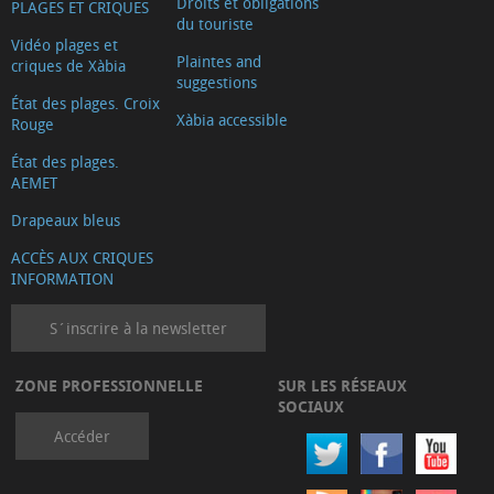
Droits et obligations
PLAGES ET CRIQUES
du touriste
Vidéo plages et
Plaintes and
criques de Xàbia
suggestions
État des plages. Croix
Xàbia accessible
Rouge
État des plages.
AEMET
Drapeaux bleus
ACCÈS AUX CRIQUES
INFORMATION
S´inscrire à la newsletter
ZONE PROFESSIONNELLE
SUR LES RÉSEAUX
SOCIAUX
Accéder