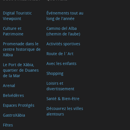
Digital Touristic
Événements tout au
Viewpoint
long de l'année
Culture et
Camino del Alba
Patrimoine
(chemin de l’aube)
Promenade dans le
Activités sportives
centre historique de
Route de l´Art
Xàbia
Avec les enfants
Le Port de Xàbia,
quartier de Duanes
Shopping
de la Mar
Loisirs et
Arenal
divertissement
Belvédères
Santé & Bien-être
Espaces Protégés
Découvrez les villes
alentours
GastroXàbia
Fêtes