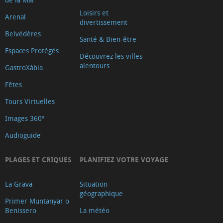
Loisirs et
Arenal
divertissement
Belvédères
Santé & Bien-être
Espaces Protégés
Découvrez les villes
alentours
GastroXàbia
Fêtes
Tours Virtuelles
Images 360º
Audioguide
PLAGES ET CRIQUES
PLANIFIEZ VOTRE VOYAGE
La Grava
Situation
géographique
Primer Muntanyar o
Benissero
La météo