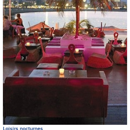
Loisirs nocturnes