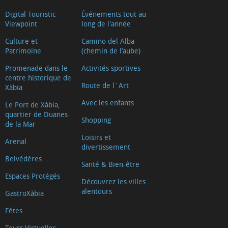
Digital Touristic
Événements tout au
Viewpoint
long de l'année
Culture et
Camino del Alba
Patrimoine
(chemin de l’aube)
Promenade dans le
Activités sportives
centre historique de
Route de l´Art
Xàbia
Avec les enfants
Le Port de Xàbia,
quartier de Duanes
Shopping
de la Mar
Loisirs et
Arenal
divertissement
Belvédères
Santé & Bien-être
Espaces Protégés
Découvrez les villes
alentours
GastroXàbia
Fêtes
Tours Virtuelles