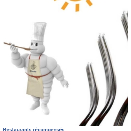
Restaurants récompensés