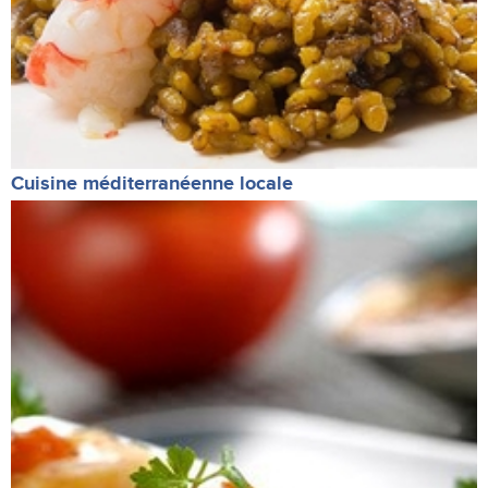
Cuisine méditerranéenne locale