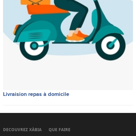
Livraision repas à domicile
DECOUVREZ XÀBIA
QUE FAIRE