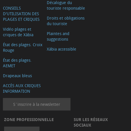
Décalogue du
CONSEILS
touriste responsable
D'UTILISATION DES
Droits et obligations
PLAGES ET CRIQUES
du touriste
Vidéo plages et
Plaintes and
criques de Xàbia
suggestions
État des plages. Croix
Xàbia accessible
Rouge
État des plages.
AEMET
Drapeaux bleus
ACCÈS AUX CRIQUES
INFORMATION
S´inscrire à la newsletter
ZONE PROFESSIONNELLE
SUR LES RÉSEAUX
SOCIAUX