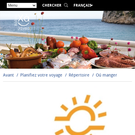
CHERCHER
FRANÇAIS
ESPAÑOL
VALENCIÀ
ENGLISH
DEUTSCH
РУССКИЙ
Avant
Planifiez votre voyage
Répertoire
Oú manger