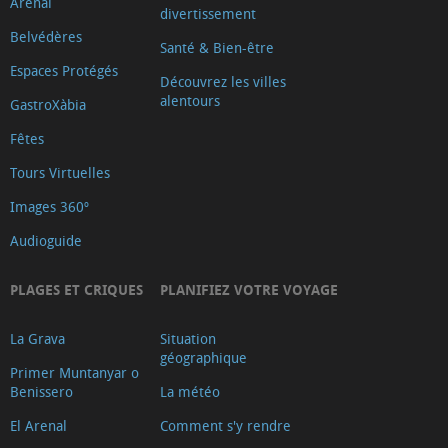
Arenal
divertissement
Belvédères
Santé & Bien-être
Espaces Protégés
Découvrez les villes
alentours
GastroXàbia
Fêtes
Tours Virtuelles
Images 360º
Audioguide
PLAGES ET CRIQUES
PLANIFIEZ VOTRE VOYAGE
La Grava
Situation
géographique
Primer Muntanyar o
Benissero
La météo
El Arenal
Comment s'y rendre