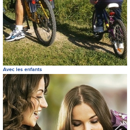
Avec les enfants