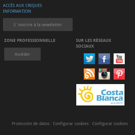
ACCÈS AUX CRIQUES
INFORMATION
S´inscrire à la newsletter
ZONE PROFESSIONNELLE
SUR LES RÉSEAUX
SOCIAUX
Accéder
Protección de datos
·
Configurar cookies
·
Configurar cookies