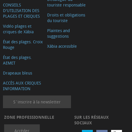
CONSEILS
touriste responsable
D'UTILISATION DES
Droits et obligations
PLAGES ET CRIQUES
du touriste
Vidéo plages et
Plaintes and
criques de Xàbia
suggestions
État des plages. Croix
Xàbia accessible
Rouge
État des plages.
AEMET
Drapeaux bleus
ACCÈS AUX CRIQUES
INFORMATION
S´inscrire à la newsletter
ZONE PROFESSIONNELLE
SUR LES RÉSEAUX
SOCIAUX
Accéder