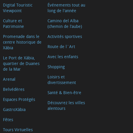
Digital Touristic
Événements tout au
Viewpoint
long de l'année
Culture et
Camino del Alba
Patrimoine
(chemin de l’aube)
Promenade dans le
Activités sportives
centre historique de
Route de l´Art
Xàbia
Avec les enfants
Le Port de Xàbia,
quartier de Duanes
Shopping
de la Mar
Loisirs et
Arenal
divertissement
Belvédères
Santé & Bien-être
Espaces Protégés
Découvrez les villes
alentours
GastroXàbia
Fêtes
Tours Virtuelles