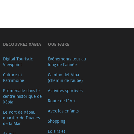
DECOUVREZ XÀBIA
QUE FAIRE
Digital Touristic
Événements tout au
Viewpoint
long de l'année
Culture et
Camino del Alba
Patrimoine
(chemin de l’aube)
Promenade dans le
Activités sportives
centre historique de
Route de l´Art
Xàbia
Avec les enfants
Le Port de Xàbia,
quartier de Duanes
Shopping
de la Mar
Loisirs et
Arenal