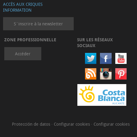
ACCÈS AUX CRIQUES
INFORMATION
S´inscrire à la newsletter
ZONE PROFESSIONNELLE
SUR LES RÉSEAUX
SOCIAUX
Accéder
Protección de datos
·
Configurar cookies
·
Configurar cookies