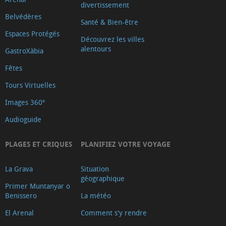
divertissement
Belvédères
Santé & Bien-être
Espaces Protégés
Découvrez les villes
alentours
GastroXàbia
Fêtes
Tours Virtuelles
Images 360º
Audioguide
PLAGES ET CRIQUES
PLANIFIEZ VOTRE VOYAGE
La Grava
Situation
géographique
Primer Muntanyar o
Benissero
La météo
El Arenal
Comment s'y rendre