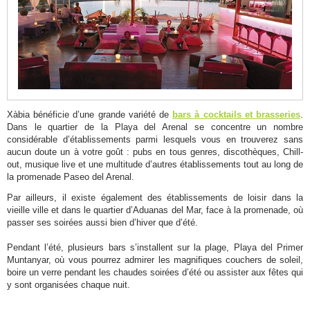
Loisirs
pour
les
jeunes
Xàbia bénéficie d’une grande variété de
bars à cocktails et brasseries
.
Dans le quartier de la Playa del Arenal se concentre un nombre
considérable d’établissements parmi lesquels vous en trouverez sans
aucun doute un à votre goût : pubs en tous genres, discothèques, Chill-
out, musique live et une multitude d’autres établissements tout au long de
la promenade Paseo del Arenal.
Par ailleurs, il existe également des établissements de loisir dans la
vieille ville et dans le quartier d’Aduanas del Mar, face à la promenade, où
passer ses soirées aussi bien d’hiver que d’été.
Pendant l’été, plusieurs bars s’installent sur la plage, Playa del Primer
Muntanyar, où vous pourrez admirer les magnifiques couchers de soleil,
boire un verre pendant les chaudes soirées d’été ou assister aux fêtes qui
y sont organisées chaque nuit.