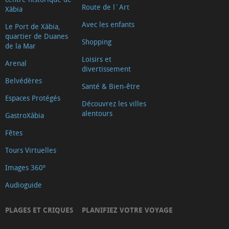
Route de l´Art
Xàbia
Avec les enfants
Le Port de Xàbia,
quartier de Duanes
Shopping
de la Mar
Loisirs et
Arenal
divertissement
Belvédères
Santé & Bien-être
Espaces Protégés
Découvrez les villes
alentours
GastroXàbia
Fêtes
Tours Virtuelles
Images 360º
Audioguide
PLAGES ET CRIQUES
PLANIFIEZ VOTRE VOYAGE