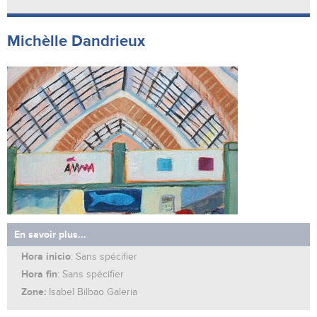
Michèlle Dandrieux
En savoir plus...
Hora inicio
: Sans spécifier
Hora fin
: Sans spécifier
Zone:
Isabel Bilbao Galeria