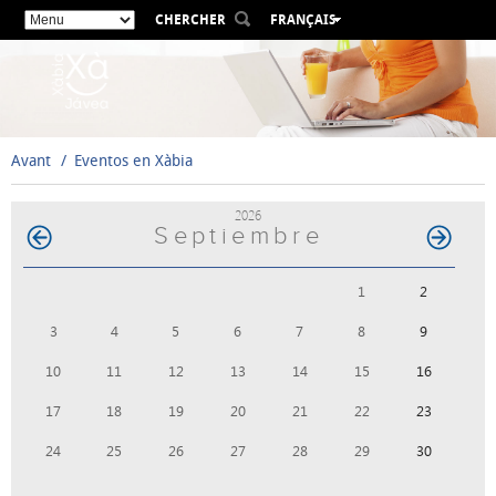
CHERCHER
FRANÇAIS
ESPAÑOL
VALENCIÀ
ENGLISH
DEUTSCH
Avant
Eventos en Xàbia
РУССКИЙ
2026
Septiembre
1
2
3
4
5
6
7
8
9
10
11
12
13
14
15
16
17
18
19
20
21
22
23
24
25
26
27
28
29
30