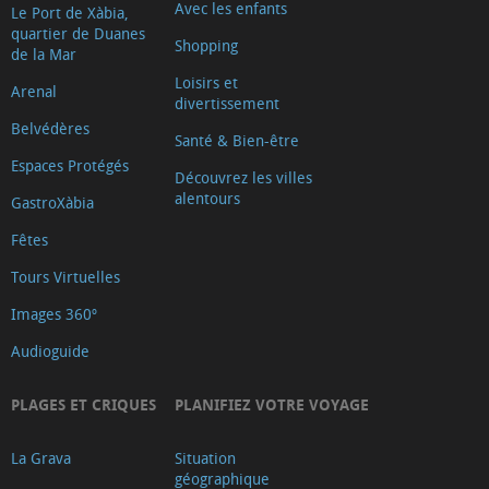
Avec les enfants
Le Port de Xàbia,
quartier de Duanes
Shopping
de la Mar
Loisirs et
Arenal
divertissement
Belvédères
Santé & Bien-être
Espaces Protégés
Découvrez les villes
alentours
GastroXàbia
Fêtes
Tours Virtuelles
Images 360º
Audioguide
PLAGES ET CRIQUES
PLANIFIEZ VOTRE VOYAGE
La Grava
Situation
géographique