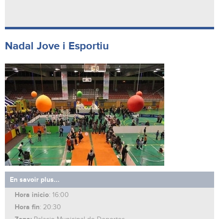
Nadal Jove i Esportiu
En savoir plus...
Hora inicio
: 16:00
Hora fin
: 20:30