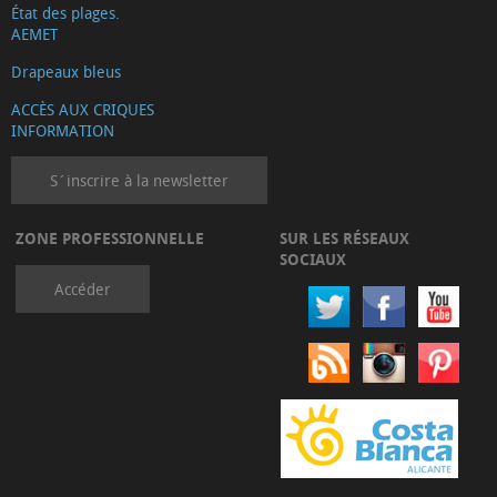
État des plages.
AEMET
Drapeaux bleus
ACCÈS AUX CRIQUES
INFORMATION
S´inscrire à la newsletter
ZONE PROFESSIONNELLE
SUR LES RÉSEAUX
SOCIAUX
Accéder