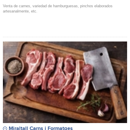
Venta de carnes, variedad de hamburguesas, pinchos elaborados
artesanalmente, etc.
Miraltall Carns i Formatges