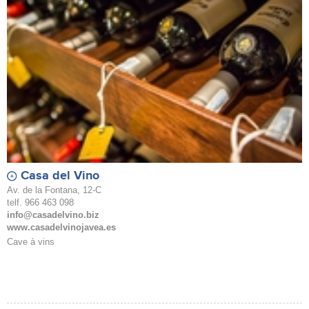
Casa del Vino
Av. de la Fontana, 12-C
telf. 966 463 098
info@casadelvino.biz
www.casadelvinojavea.es
Cave à vins