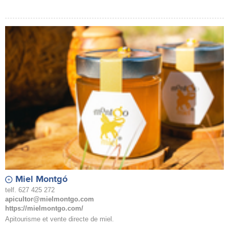
Miel Montgó
telf. 627 425 272
apicultor@mielmontgo.com
https://mielmontgo.com/
Apitourisme et vente directe de miel.