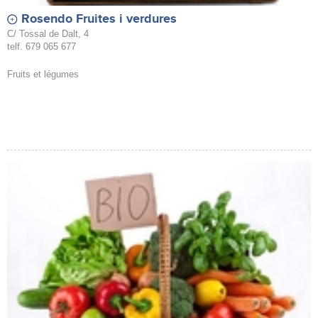
Rosendo Fruites i verdures
C/ Tossal de Dalt, 4
telf. 679 065 677
Fruits et légumes