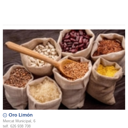
Oro Limón
Mercat Municipal, 6
telf. 626 938 708