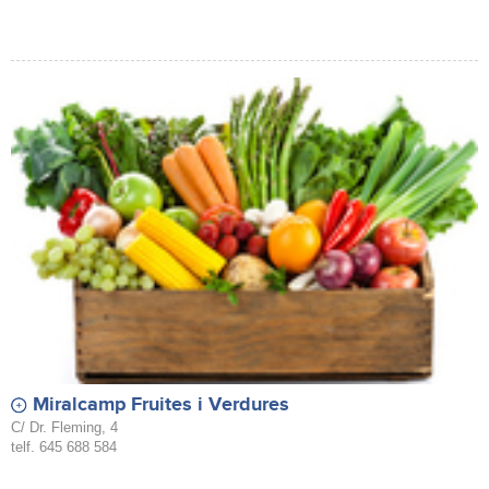
Miralcamp Fruites i Verdures
C/ Dr. Fleming, 4
telf. 645 688 584