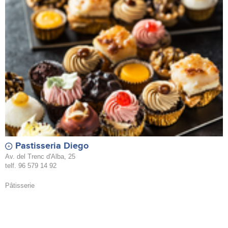
Pastisseria Diego
Av. del Trenc d'Alba, 25
telf. 96 579 14 92
Pâtisserie