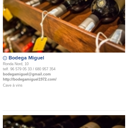
Bodega Miguel
Ronda Nord, 10
telf. 96 579 05 33 / 680 957 354
bodegamiguel@gmail.com
http://bodegamiguel1972.com/
Cave à vins