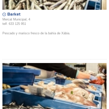
Barket
Mercat Municipal, 4
telf. 633 125 951
Pescado y marisco fresco de la bahía de Xàbia.