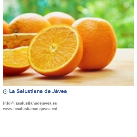
La Salustiana de Jávea
info@lasalustianadejavea.es
www.lasalustianadejavea.es/