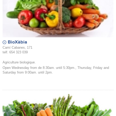
BioXàbia
Camí Cabanes, 171
telf. 654 323 039
Agriculture biologique.
Open Wednesday from de 8:30am. until 5:30pm., Thursday, Friday and
Saturday from 9:00am. until 2pm.