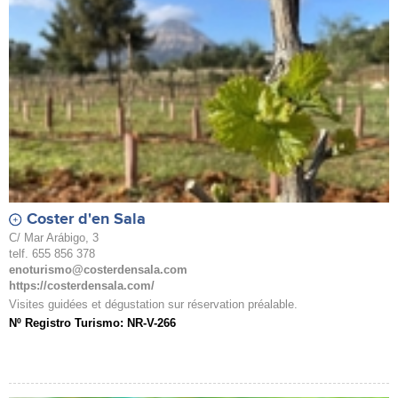
Coster d'en Sala
C/ Mar Arábigo, 3
telf. 655 856 378
enoturismo@costerdensala.com
https://costerdensala.com/
Visites guidées et dégustation sur réservation préalable.
Nº Registro Turismo: NR-V-266