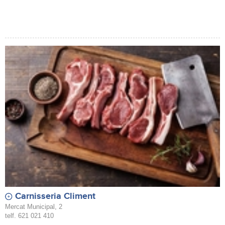
Carnisseria Climent
Mercat Municipal, 2
telf. 621 021 410