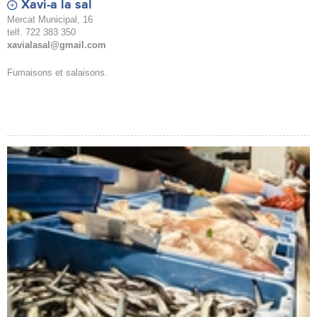
Xavi-a la sal
Mercat Municipal, 16
telf. 722 383 350
xavialasal@gmail.com
Fumaisons et salaisons.