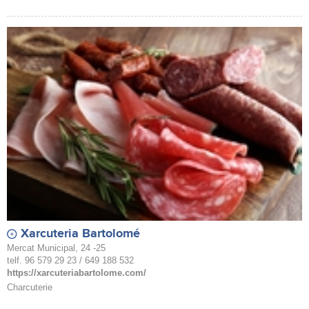
Xarcuteria Bartolomé
Mercat Municipal, 24 -25
telf. 96 579 29 23 / 649 188 532
https://xarcuteriabartolome.com/
Charcuterie