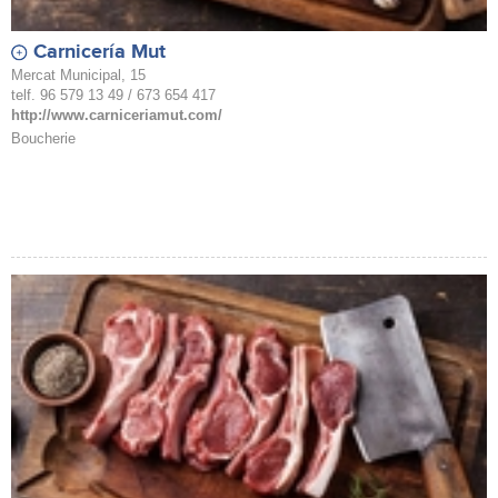
Carnicería Mut
Mercat Municipal, 15
telf. 96 579 13 49 / 673 654 417
http://www.carniceriamut.com/
Boucherie