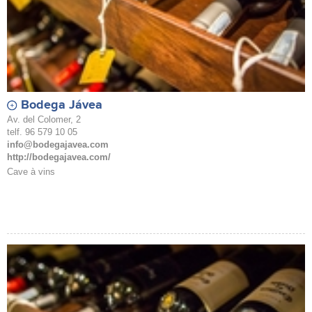
Bodega Jávea
Av. del Colomer, 2
telf. 96 579 10 05
info@bodegajavea.com
http://bodegajavea.com/
Cave à vins