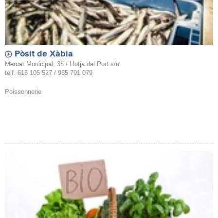
Pòsit de Xàbia
Mercat Municipal, 38 / Llotja del Port s/n
telf. 615 105 527 / 965 791 079
Poissonnerie