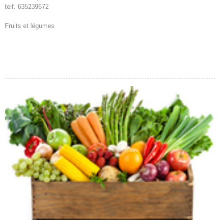
telf. 635239672
Fruits et légumes