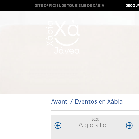
SITE OFFICIEL DE TOURISME DE XÀBIA
DECOUV
Avant
Eventos en Xàbia
2026
Agosto