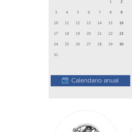
1
2
3
4
5
6
7
8
9
10
11
12
13
14
15
16
17
18
19
20
21
22
23
24
25
26
27
28
29
30
31
Calendario anual