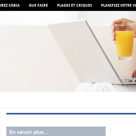
REZ XÀBIA
QUE FAIRE
PLAGES ET CRIQUES
PLANIFIEZ VOTRE 
/
En savoir plus...