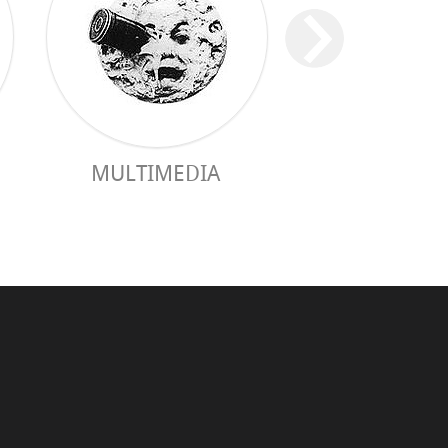
MULTIMEDIA
GUIDE PRAC