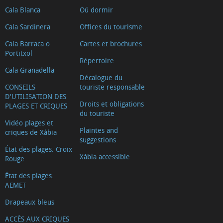
Cala Blanca
Oú dormir
Cala Sardinera
Offices du tourisme
Cala Barraca o
Cartes et brochures
Portitxol
Répertoire
Cala Granadella
Décalogue du
CONSEILS
touriste responsable
D'UTILISATION DES
Droits et obligations
PLAGES ET CRIQUES
du touriste
Vidéo plages et
Plaintes and
criques de Xàbia
suggestions
État des plages. Croix
Xàbia accessible
Rouge
État des plages.
AEMET
Drapeaux bleus
ACCÈS AUX CRIQUES