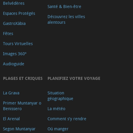
Belvédères
Santé & Bien-être
Espaces Protégés
Découvrez les villes
alentours
GastroXàbia
Fêtes
Tours Virtuelles
Images 360º
Audioguide
PLAGES ET CRIQUES
PLANIFIEZ VOTRE VOYAGE
La Grava
Situation
géographique
Primer Muntanyar o
Benissero
La météo
El Arenal
Comment s'y rendre
Segon Muntanyar
Oú manger