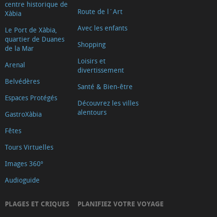
centre historique de
Route de l´Art
Xàbia
Avec les enfants
Le Port de Xàbia,
quartier de Duanes
Shopping
de la Mar
Loisirs et
Arenal
divertissement
Belvédères
Santé & Bien-être
Espaces Protégés
Découvrez les villes
alentours
GastroXàbia
Fêtes
Tours Virtuelles
Images 360º
Audioguide
PLAGES ET CRIQUES
PLANIFIEZ VOTRE VOYAGE