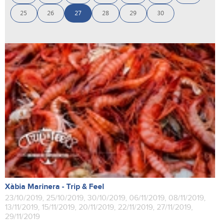
25
26
27
28
29
30
Xàbia Marinera - Trip & Feel
23/10/2019, 25/10/2019, 30/10/2019, 06/11/2019, 08/11/2019,
13/11/2019, 15/11/2019, 20/11/2019, 22/11/2019, 27/11/2019,
29/11/2019