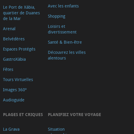
Avec les enfants
Le Port de Xàbia,
quartier de Duanes
Shopping
de la Mar
Loisirs et
Arenal
divertissement
Belvédères
Santé & Bien-être
Espaces Protégés
Découvrez les villes
alentours
GastroXàbia
Fêtes
Tours Virtuelles
Images 360º
Audioguide
PLAGES ET CRIQUES
PLANIFIEZ VOTRE VOYAGE
La Grava
Situation