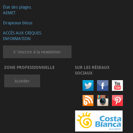
État des plages.
AEMET
Drapeaux bleus
ACCÈS AUX CRIQUES
INFORMATION
S´inscrire à la newsletter
ZONE PROFESSIONNELLE
SUR LES RÉSEAUX
SOCIAUX
Accéder