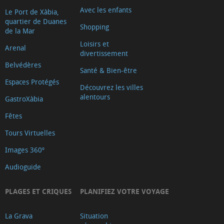
Avec les enfants
Le Port de Xàbia,
quartier de Duanes
Shopping
de la Mar
Loisirs et
Arenal
divertissement
Belvédères
Santé & Bien-être
Espaces Protégés
Découvrez les villes
alentours
GastroXàbia
Fêtes
Tours Virtuelles
Images 360º
Audioguide
PLAGES ET CRIQUES
PLANIFIEZ VOTRE VOYAGE
La Grava
Situation