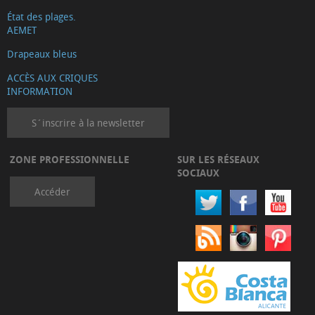
État des plages.
AEMET
Drapeaux bleus
ACCÈS AUX CRIQUES
INFORMATION
S´inscrire à la newsletter
ZONE PROFESSIONNELLE
SUR LES RÉSEAUX
SOCIAUX
Accéder