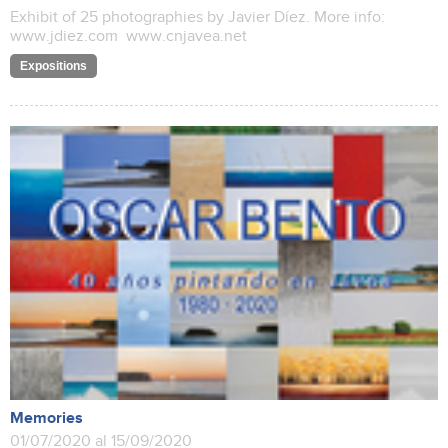
Exhibit of 25 photographies by Javier Díez. More info:
www.jdiez.com www.cnjavea.net
Expositions
Memories
01/07/2020 al 15/09/2020