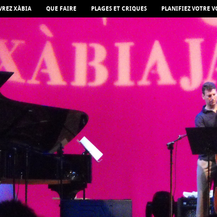
REZ XÀBIA
QUE FAIRE
PLAGES ET CRIQUES
PLANIFIEZ VOTRE 