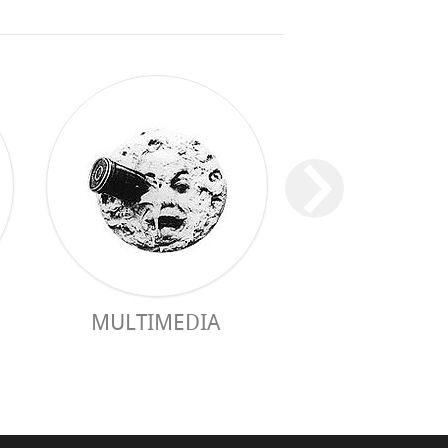
MULTIMEDIA
GUIDE PRAC