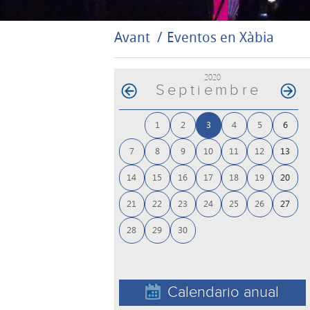
Avant
Eventos en Xàbia
2020
Septiembre
1
2
3
4
5
6
7
8
9
10
11
12
13
14
15
16
17
18
19
20
21
22
23
24
25
26
27
28
29
30
Calendario anual