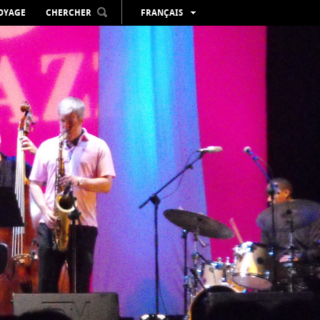
VOYAGE
CHERCHER
FRANÇAIS
ESPAÑOL
VALENCIÀ
ENGLISH
DEUTSCH
РУССКИЙ