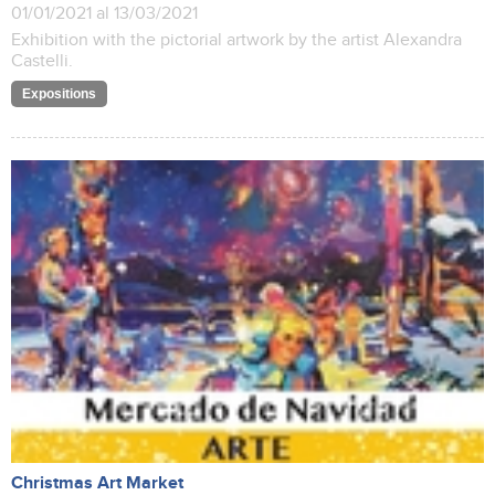
01/01/2021 al 13/03/2021
Exhibition with the pictorial artwork by the artist Alexandra
Castelli.
Expositions
Christmas Art Market