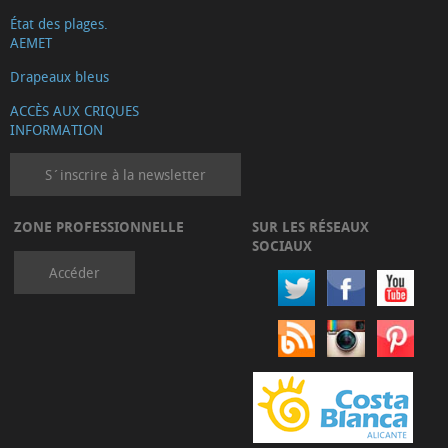
État des plages.
AEMET
Drapeaux bleus
ACCÈS AUX CRIQUES
INFORMATION
S´inscrire à la newsletter
ZONE PROFESSIONNELLE
SUR LES RÉSEAUX
SOCIAUX
Accéder