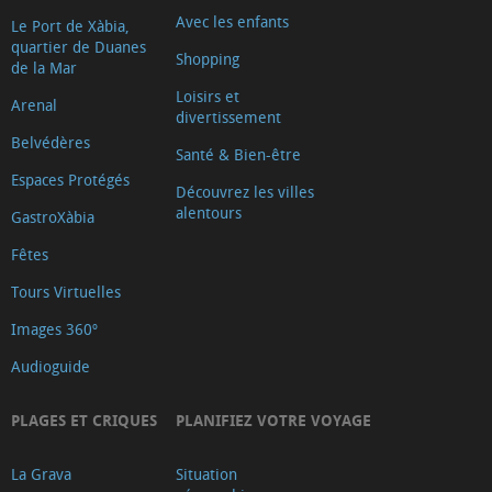
Avec les enfants
Le Port de Xàbia,
quartier de Duanes
Shopping
de la Mar
Loisirs et
Arenal
divertissement
Belvédères
Santé & Bien-être
Espaces Protégés
Découvrez les villes
alentours
GastroXàbia
Fêtes
Tours Virtuelles
Images 360º
Audioguide
PLAGES ET CRIQUES
PLANIFIEZ VOTRE VOYAGE
La Grava
Situation