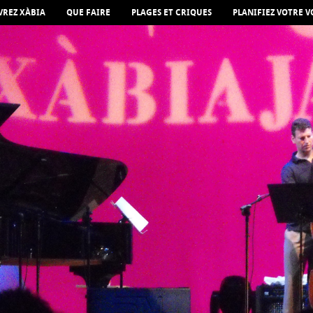
REZ XÀBIA
QUE FAIRE
PLAGES ET CRIQUES
PLANIFIEZ VOTRE 