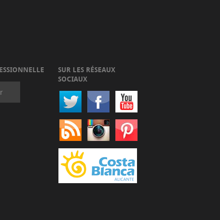
ESSIONNELLE
SUR LES RÉSEAUX
SOCIAUX
r