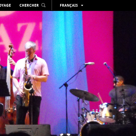
VOYAGE
CHERCHER
FRANÇAIS
ESPAÑOL
VALENCIÀ
ENGLISH
DEUTSCH
РУССКИЙ