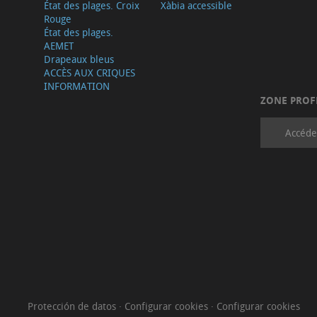
État des plages. Croix
Xàbia accessible
Rouge
État des plages.
AEMET
Drapeaux bleus
ACCÈS AUX CRIQUES
INFORMATION
ZONE PROF
Accéde
Protección de datos
·
Configurar cookies
·
Configurar cookies