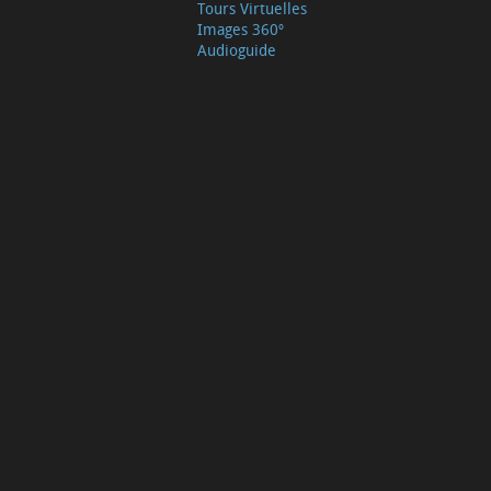
Tours Virtuelles
Images 360º
Audioguide