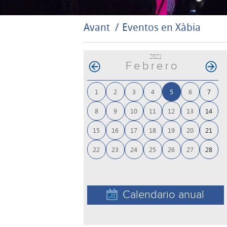
Avant
Eventos en Xàbia
2021
Febrero
1
2
3
4
5
6
7
8
9
10
11
12
13
14
15
16
17
18
19
20
21
22
23
24
25
26
27
28
Calendario anual