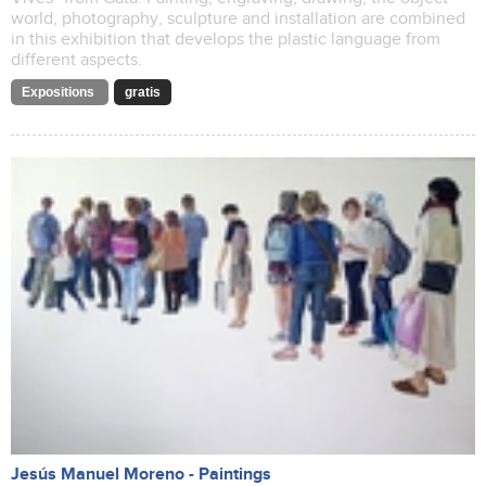
world, photography, sculpture and installation are combined
in this exhibition that develops the plastic language from
different aspects.
Expositions
gratis
Jesús Manuel Moreno - Paintings