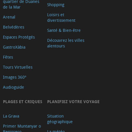
quartier de Duanes
Shopping
de la Mar
Loisirs et
Arenal
divertissement
Belvédères
Santé & Bien-être
Espaces Protégés
Découvrez les villes
alentours
GastroXàbia
Fêtes
Tours Virtuelles
Images 360º
Audioguide
PLAGES ET CRIQUES
PLANIFIEZ VOTRE VOYAGE
La Grava
Situation
géographique
Primer Muntanyar o
Benissero
La météo