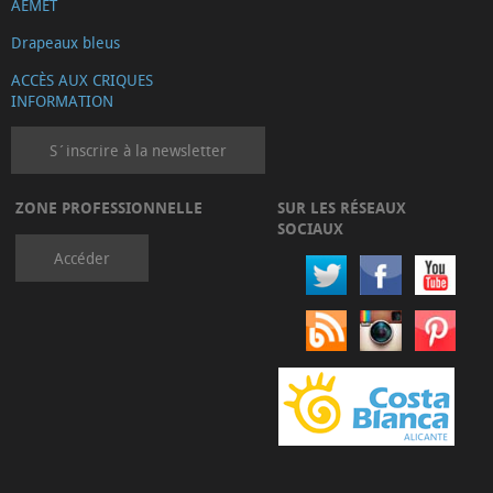
AEMET
Drapeaux bleus
ACCÈS AUX CRIQUES
INFORMATION
S´inscrire à la newsletter
ZONE PROFESSIONNELLE
SUR LES RÉSEAUX
SOCIAUX
Accéder