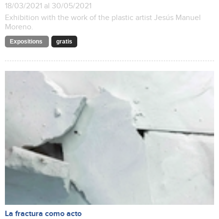
18/03/2021 al 30/05/2021
Exhibition with the work of the plastic artist Jesús Manuel
Moreno.
Expositions
gratis
La fractura como acto