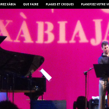
REZ XÀBIA
QUE FAIRE
PLAGES ET CRIQUES
PLANIFIEZ VOTRE 