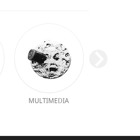
MULTIMEDIA
GUIDE PRAC