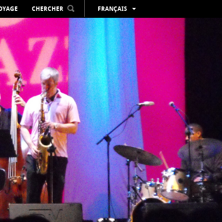
VOYAGE
CHERCHER
FRANÇAIS
ESPAÑOL
VALENCIÀ
ENGLISH
DEUTSCH
РУССКИЙ