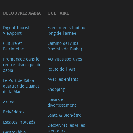
DECOUVREZ XÀBIA
QUE FAIRE
Digital Touristic
Événements tout au
Viewpoint
long de l'année
Culture et
Camino del Alba
Patrimoine
(chemin de l’aube)
Promenade dans le
Activités sportives
centre historique de
Route de l´Art
Xàbia
Avec les enfants
Le Port de Xàbia,
quartier de Duanes
Shopping
de la Mar
Loisirs et
Arenal
divertissement
Belvédères
Santé & Bien-être
Espaces Protégés
Découvrez les villes
alentours
GastroXàbia