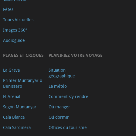
Fêtes
Tours Virtuelles
Images 360º
Audioguide
PLAGES ET CRIQUES
PLANIFIEZ VOTRE VOYAGE
La Grava
Situation
géographique
Primer Muntanyar o
Benissero
La météo
El Arenal
Comment s'y rendre
Segon Muntanyar
Oú manger
Cala Blanca
Oú dormir
Cala Sardinera
Offices du tourisme