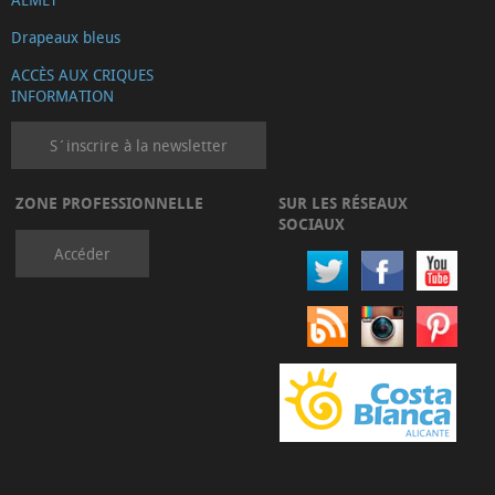
Drapeaux bleus
ACCÈS AUX CRIQUES
INFORMATION
S´inscrire à la newsletter
ZONE PROFESSIONNELLE
SUR LES RÉSEAUX
SOCIAUX
Accéder