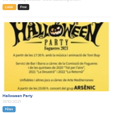
Loisir
Free
Halloween Party
31/10/2021
Fêtes