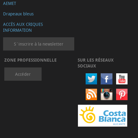
AEMET
Drapeaux bleus
ACCÈS AUX CRIQUES
INFORMATION
S´inscrire à la newsletter
ZONE PROFESSIONNELLE
SUR LES RÉSEAUX
SOCIAUX
Accéder