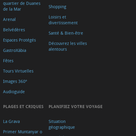
quartier de Duanes
Shopping
de la Mar
Loisirs et
Arenal
divertissement
Belvédères
Santé & Bien-être
Espaces Protégés
Découvrez les villes
alentours
GastroXàbia
Fêtes
Tours Virtuelles
Images 360º
Audioguide
PLAGES ET CRIQUES
PLANIFIEZ VOTRE VOYAGE
La Grava
Situation
géographique
Primer Muntanyar o