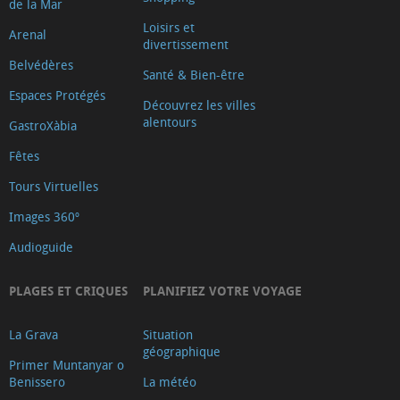
de la Mar
Loisirs et
Arenal
divertissement
Belvédères
Santé & Bien-être
Espaces Protégés
Découvrez les villes
alentours
GastroXàbia
Fêtes
Tours Virtuelles
Images 360º
Audioguide
PLAGES ET CRIQUES
PLANIFIEZ VOTRE VOYAGE
La Grava
Situation
géographique
Primer Muntanyar o
Benissero
La météo