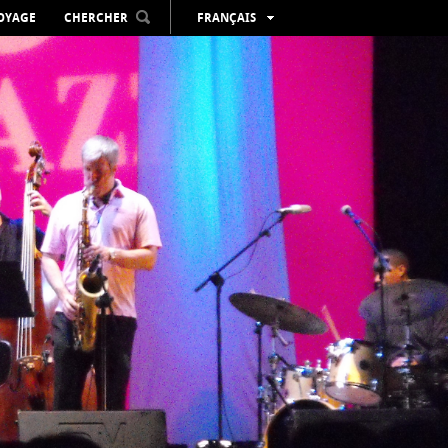
VOYAGE
CHERCHER
FRANÇAIS
ESPAÑOL
VALENCIÀ
ENGLISH
DEUTSCH
РУССКИЙ