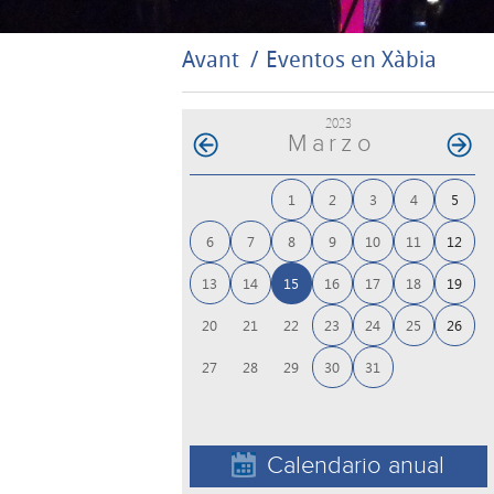
Avant
Eventos en Xàbia
2023
Marzo
1
2
3
4
5
6
7
8
9
10
11
12
13
14
15
16
17
18
19
23
24
25
26
20
21
22
30
31
27
28
29
Calendario anual