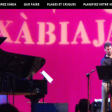
REZ XÀBIA
QUE FAIRE
PLAGES ET CRIQUES
PLANIFIEZ VOTRE 