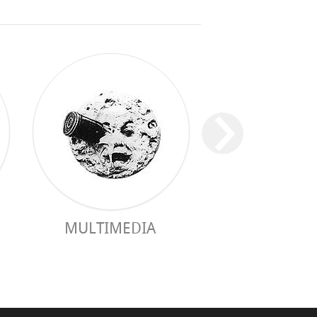
MULTIMEDIA
GUIDE PRAC