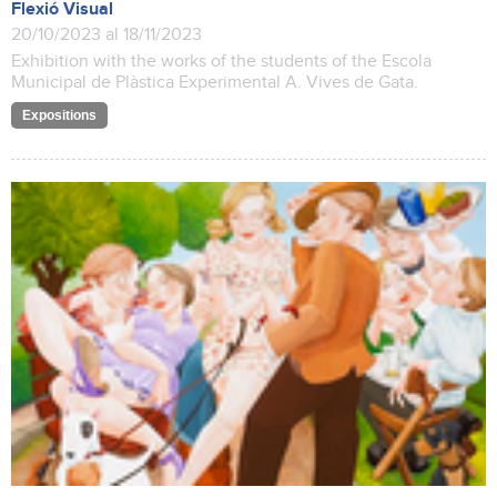
Flexió Visual
20/10/2023 al 18/11/2023
Exhibition with the works of the students of the Escola
Municipal de Plàstica Experimental A. Vives de Gata.
Expositions