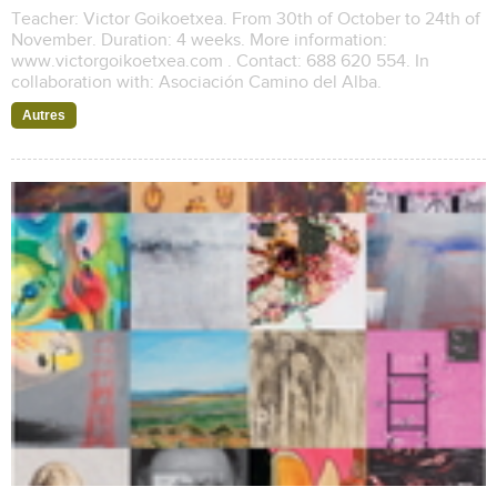
Teacher: Victor Goikoetxea. From 30th of October to 24th of
November. Duration: 4 weeks. More information:
www.victorgoikoetxea.com . Contact: 688 620 554. In
collaboration with: Asociación Camino del Alba.
Autres