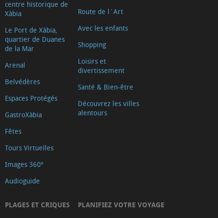
centre historique de
Route de l´Art
Xàbia
Avec les enfants
Le Port de Xàbia,
quartier de Duanes
Shopping
de la Mar
Loisirs et
Arenal
divertissement
Belvédères
Santé & Bien-être
Espaces Protégés
Découvrez les villes
alentours
GastroXàbia
Fêtes
Tours Virtuelles
Images 360º
Audioguide
PLAGES ET CRIQUES
PLANIFIEZ VOTRE VOYAGE