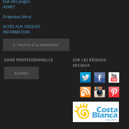
État des plages.
AEMET
Drapeaux bleus
ACCÈS AUX CRIQUES
INFORMATION
S´inscrire à la newsletter
ZONE PROFESSIONNELLE
SUR LES RÉSEAUX
SOCIAUX
Accéder