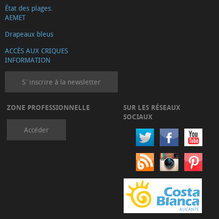
État des plages.
AEMET
Drapeaux bleus
ACCÈS AUX CRIQUES
INFORMATION
S´inscrire à la newsletter
ZONE PROFESSIONNELLE
SUR LES RÉSEAUX
SOCIAUX
Accéder