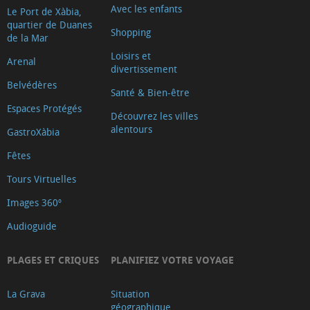
Avec les enfants
Le Port de Xàbia,
quartier de Duanes
Shopping
de la Mar
Loisirs et
Arenal
divertissement
Belvédères
Santé & Bien-être
Espaces Protégés
Découvrez les villes
alentours
GastroXàbia
Fêtes
Tours Virtuelles
Images 360º
Audioguide
PLAGES ET CRIQUES
PLANIFIEZ VOTRE VOYAGE
La Grava
Situation
géographique