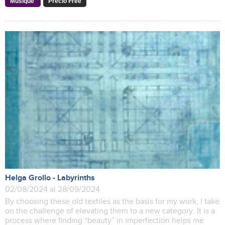
Musique
Precio Free
Helga Grollo - Labyrinths
02/08/2024 al 28/09/2024
By choosing these old textiles as the basis for my work, I take
on the challenge of elevating them to a new category. It is a
process where finding “beauty” in imperfection helps me