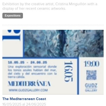
Exhibition by the creative artist, Cristina Minguillón with a
display of her recent ceramic artworks.
Expositions
The Mediterranean Coast
16/05/2025 al 24/06/2025