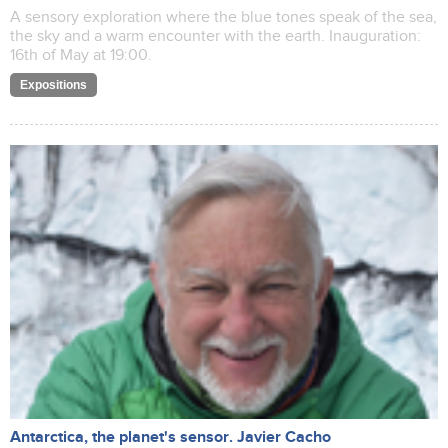
A sensory exploration where the blue tones speak of the sea,
the sky and a warm encounter with the earth. Inauguration:
16th of May at 19:00.
Expositions
Antarctica, the planet's sensor. Javier Cacho