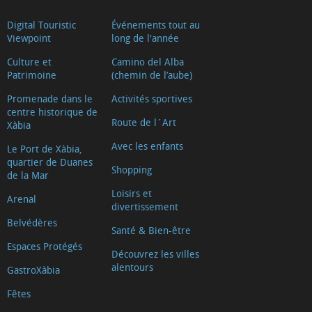
Digital Touristic
Événements tout au
Viewpoint
long de l'année
Culture et
Camino del Alba
Patrimoine
(chemin de l’aube)
Promenade dans le
Activités sportives
centre historique de
Route de l´Art
Xàbia
Avec les enfants
Le Port de Xàbia,
quartier de Duanes
Shopping
de la Mar
Loisirs et
Arenal
divertissement
Belvédères
Santé & Bien-être
Espaces Protégés
Découvrez les villes
alentours
GastroXàbia
Fêtes