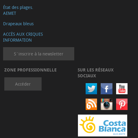
État des plages.
AEMET
Drapeaux bleus
ACCÈS AUX CRIQUES
INFORMATION
S´inscrire à la newsletter
ZONE PROFESSIONNELLE
SUR LES RÉSEAUX
SOCIAUX
Accéder