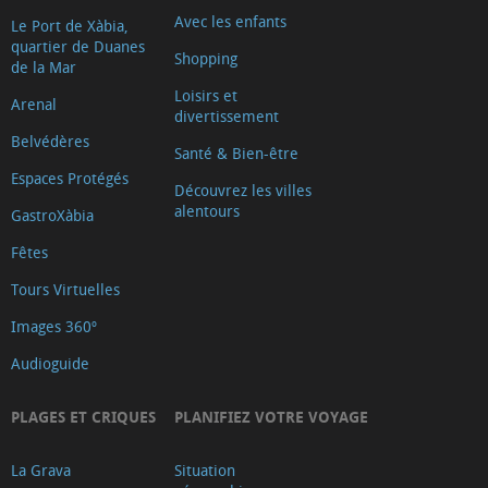
Avec les enfants
Le Port de Xàbia,
quartier de Duanes
Shopping
de la Mar
Loisirs et
Arenal
divertissement
Belvédères
Santé & Bien-être
Espaces Protégés
Découvrez les villes
alentours
GastroXàbia
Fêtes
Tours Virtuelles
Images 360º
Audioguide
PLAGES ET CRIQUES
PLANIFIEZ VOTRE VOYAGE
La Grava
Situation