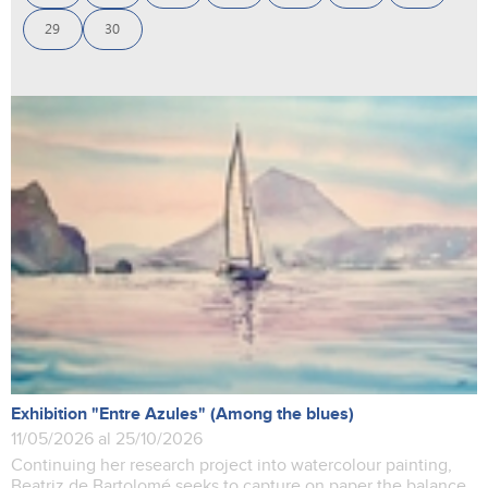
29
30
Exhibition "Entre Azules" (Among the blues)
11/05/2026 al 25/10/2026
Continuing her research project into watercolour painting,
Beatriz de Bartolomé seeks to capture on paper the balance