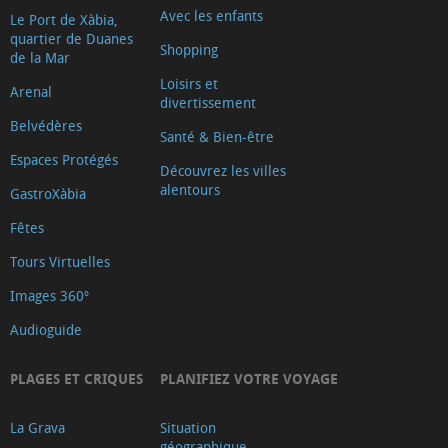
Avec les enfants
Le Port de Xàbia,
quartier de Duanes
Shopping
de la Mar
Loisirs et
Arenal
divertissement
Belvédères
Santé & Bien-être
Espaces Protégés
Découvrez les villes
alentours
GastroXàbia
Fêtes
Tours Virtuelles
Images 360º
Audioguide
PLAGES ET CRIQUES
PLANIFIEZ VOTRE VOYAGE
La Grava
Situation
géographique