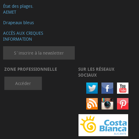
État des plages.
AEMET
Drapeaux bleus
ACCÈS AUX CRIQUES
INFORMATION
S´inscrire à la newsletter
ZONE PROFESSIONNELLE
SUR LES RÉSEAUX
SOCIAUX
Accéder