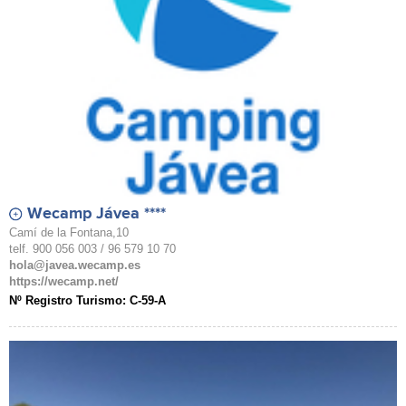
Wecamp Jávea ****
Camí de la Fontana,10
telf. 900 056 003 / 96 579 10 70
hola@javea.wecamp.es
https://wecamp.net/
Nº Registro Turismo: C-59-A