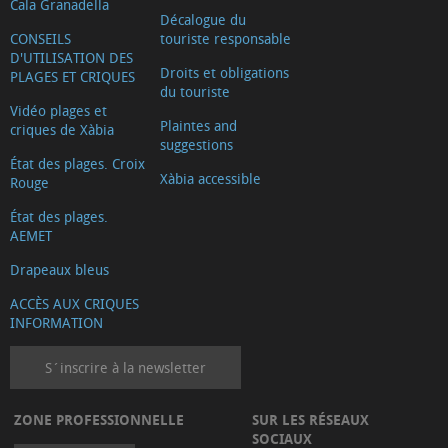
Cala Granadella
Décalogue du
CONSEILS
touriste responsable
D'UTILISATION DES
Droits et obligations
PLAGES ET CRIQUES
du touriste
Vidéo plages et
Plaintes and
criques de Xàbia
suggestions
État des plages. Croix
Xàbia accessible
Rouge
État des plages.
AEMET
Drapeaux bleus
ACCÈS AUX CRIQUES
INFORMATION
S´inscrire à la newsletter
ZONE PROFESSIONNELLE
SUR LES RÉSEAUX
SOCIAUX