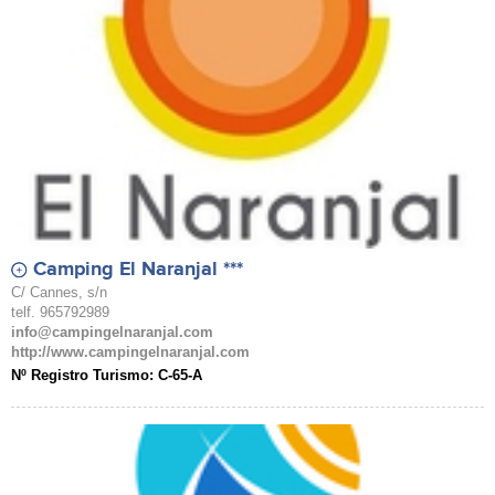
Camping El Naranjal ***
C/ Cannes, s/n
telf. 965792989
info@campingelnaranjal.com
http://www.campingelnaranjal.com
Nº Registro Turismo: C-65-A