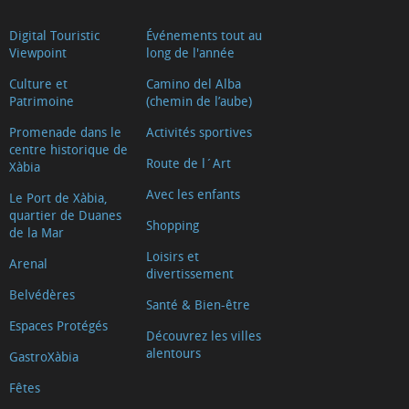
Digital Touristic
Événements tout au
Viewpoint
long de l'année
Culture et
Camino del Alba
Patrimoine
(chemin de l’aube)
Promenade dans le
Activités sportives
centre historique de
Route de l´Art
Xàbia
Avec les enfants
Le Port de Xàbia,
quartier de Duanes
Shopping
de la Mar
Loisirs et
Arenal
divertissement
Belvédères
Santé & Bien-être
Espaces Protégés
Découvrez les villes
alentours
GastroXàbia
Fêtes