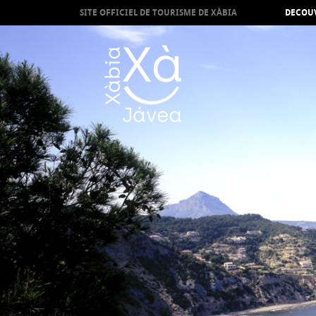
SITE OFFICIEL DE TOURISME DE XÀBIA
DECOUV