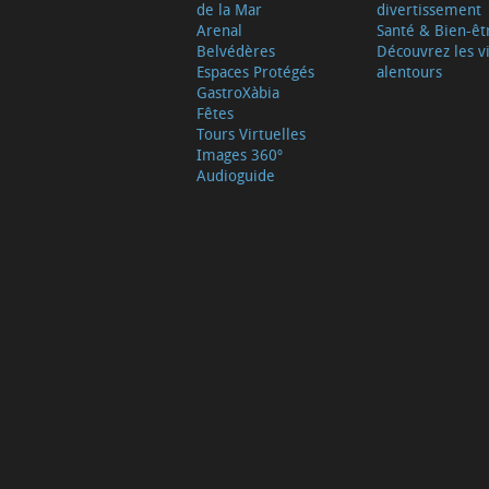
de la Mar
divertissement
Arenal
Santé & Bien-êt
Belvédères
Découvrez les vi
Espaces Protégés
alentours
GastroXàbia
Fêtes
Tours Virtuelles
Images 360º
Audioguide