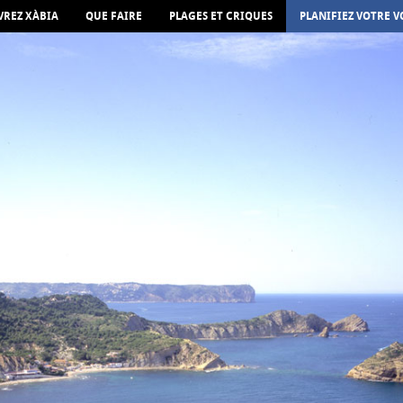
REZ XÀBIA
QUE FAIRE
PLAGES ET CRIQUES
PLANIFIEZ VOTRE 