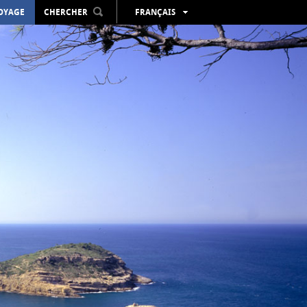
VOYAGE
CHERCHER
FRANÇAIS
ESPAÑOL
VALENCIÀ
ENGLISH
DEUTSCH
РУССКИЙ