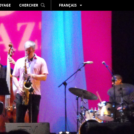
VOYAGE
CHERCHER
FRANÇAIS
ESPAÑOL
VALENCIÀ
ENGLISH
DEUTSCH
РУССКИЙ