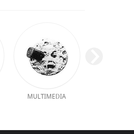
MULTIMEDIA
GUIDE PRAC