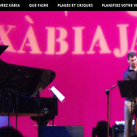
REZ XÀBIA
QUE FAIRE
PLAGES ET CRIQUES
PLANIFIEZ VOTRE 