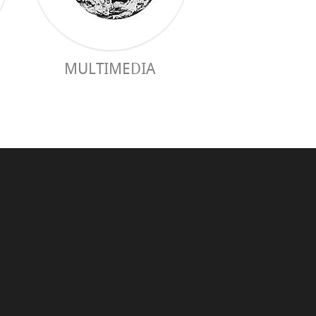
MULTIMEDIA
GUIDE PRAC