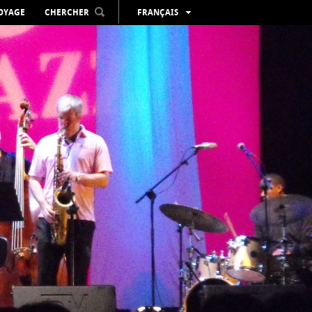
VOYAGE
CHERCHER
FRANÇAIS
ESPAÑOL
VALENCIÀ
ENGLISH
DEUTSCH
РУССКИЙ