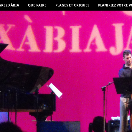
REZ XÀBIA
QUE FAIRE
PLAGES ET CRIQUES
PLANIFIEZ VOTRE 