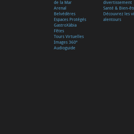
de la Mar
divertissement
Arenal
Santé & Bien-êt
Belvédères
Découvrez les vi
Espaces Protégés
alentours
GastroXàbia
Fêtes
Tours Virtuelles
Images 360º
Audioguide