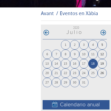
Avant
Eventos en Xàbia
2020
Julio
1
2
3
4
5
6
7
8
9
10
11
12
13
14
15
16
17
18
19
20
21
22
23
24
25
26
27
28
29
30
31
Calendario anual