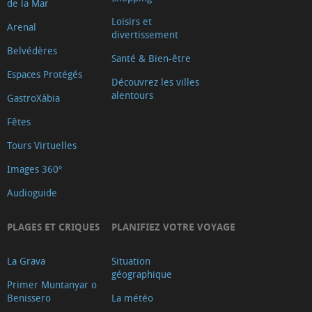
de la Mar
Loisirs et
Arenal
divertissement
Belvédères
Santé & Bien-être
Espaces Protégés
Découvrez les villes
alentours
GastroXàbia
Fêtes
Tours Virtuelles
Images 360º
Audioguide
PLAGES ET CRIQUES
PLANIFIEZ VOTRE VOYAGE
La Grava
Situation
géographique
Primer Muntanyar o
Benissero
La météo