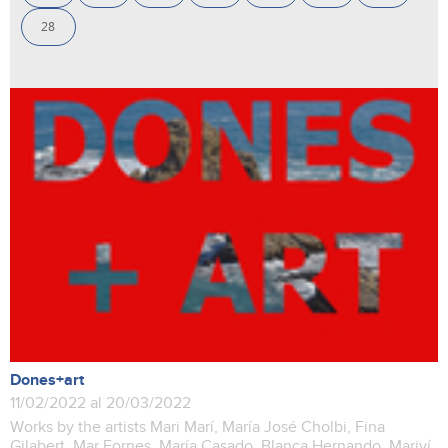
28
Dones+art
11/02/2022 al 20/03/2022
Works by the artists Mari Marí, María José Cholbi, Fina
Gilabert, Mar Fornes, María Casado, Blanca Hernando, Mariví