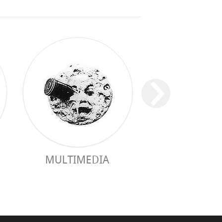
MULTIMEDIA
GUIDE PRAC