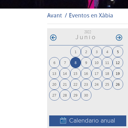
Avant
Eventos en Xàbia
2022
Junio
1
2
3
4
5
6
7
8
9
10
11
12
13
14
15
16
17
18
19
20
21
22
23
24
25
26
27
28
29
30
Calendario anual