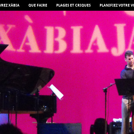
REZ XÀBIA
QUE FAIRE
PLAGES ET CRIQUES
PLANIFIEZ VOTRE 