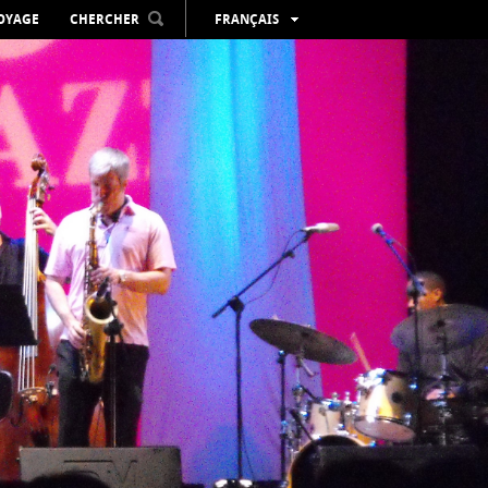
VOYAGE
CHERCHER
FRANÇAIS
ESPAÑOL
VALENCIÀ
ENGLISH
DEUTSCH
РУССКИЙ