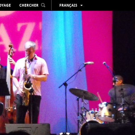
VOYAGE
CHERCHER
FRANÇAIS
ESPAÑOL
VALENCIÀ
ENGLISH
DEUTSCH
РУССКИЙ