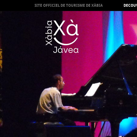
SITE OFFICIEL DE TOURISME DE XÀBIA
DECOUV