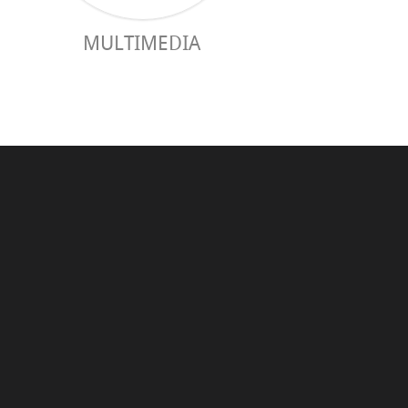
MULTIMEDIA
GUIDE PRAC