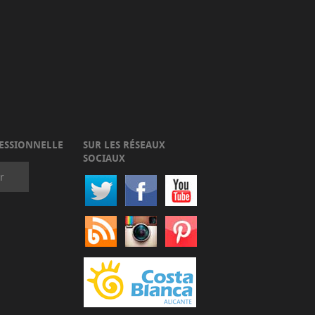
ESSIONNELLE
SUR LES RÉSEAUX
SOCIAUX
r