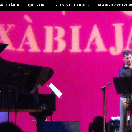
REZ XÀBIA
QUE FAIRE
PLAGES ET CRIQUES
PLANIFIEZ VOTRE 