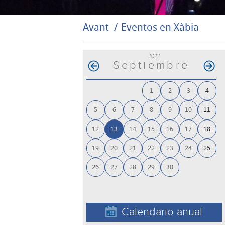
Avant
Eventos en Xàbia
2022
Septiembre
1
2
3
4
5
6
7
8
9
10
11
12
13
14
15
16
17
18
19
20
21
22
23
24
25
26
27
28
29
30
Calendario anual