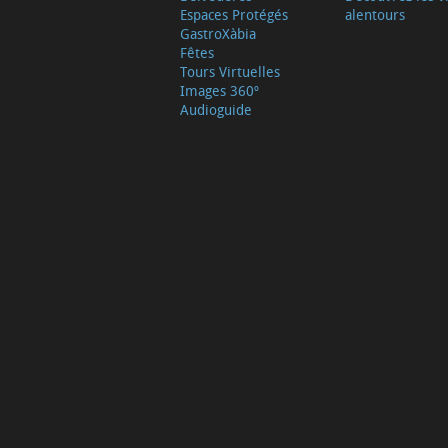
Espaces Protégés
alentours
GastroXàbia
Fêtes
Tours Virtuelles
Images 360º
Audioguide