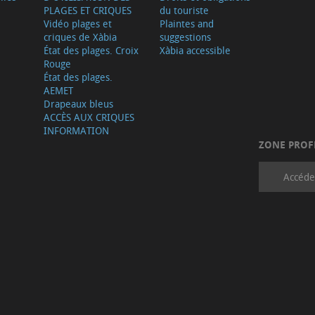
PLAGES ET CRIQUES
du touriste
Vidéo plages et
Plaintes and
criques de Xàbia
suggestions
État des plages. Croix
Xàbia accessible
Rouge
État des plages.
AEMET
Drapeaux bleus
ACCÈS AUX CRIQUES
INFORMATION
ZONE PROF
Accéde