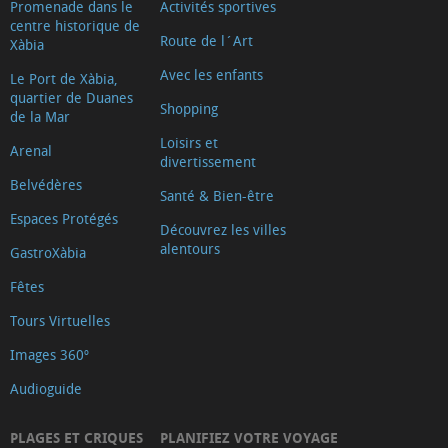
Promenade dans le
Activités sportives
centre historique de
Route de l´Art
Xàbia
Avec les enfants
Le Port de Xàbia,
quartier de Duanes
Shopping
de la Mar
Loisirs et
Arenal
divertissement
Belvédères
Santé & Bien-être
Espaces Protégés
Découvrez les villes
alentours
GastroXàbia
Fêtes
Tours Virtuelles
Images 360º
Audioguide
PLAGES ET CRIQUES
PLANIFIEZ VOTRE VOYAGE