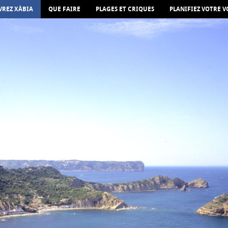
REZ XÀBIA
QUE FAIRE
PLAGES ET CRIQUES
PLANIFIEZ VOTRE 