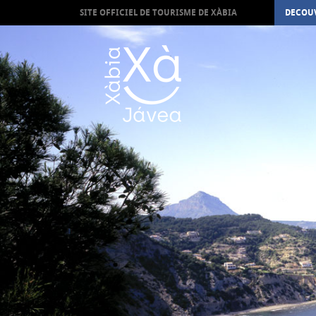
SITE OFFICIEL DE TOURISME DE XÀBIA
DECOUV