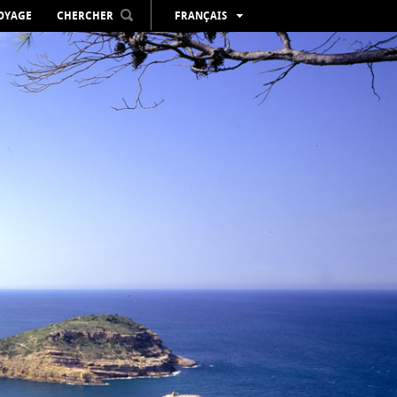
VOYAGE
CHERCHER
FRANÇAIS
ESPAÑOL
VALENCIÀ
ENGLISH
DEUTSCH
РУССКИЙ