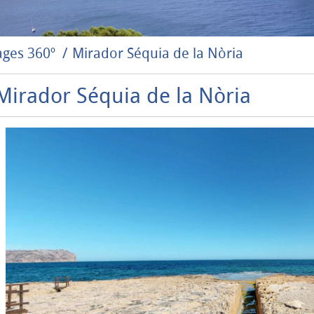
ges 360º
Mirador Séquia de la Nòria
Mirador Séquia de la Nòria