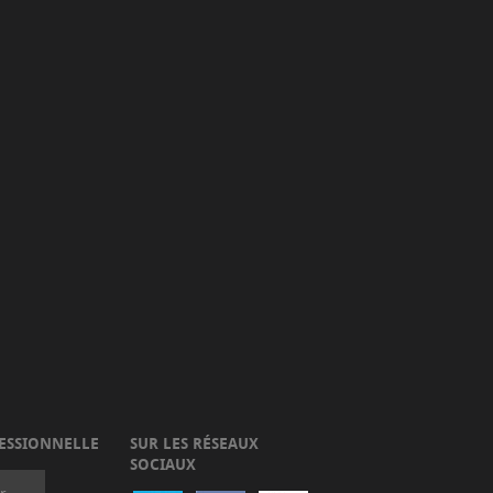
ESSIONNELLE
SUR LES RÉSEAUX
SOCIAUX