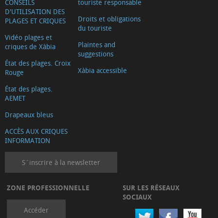
CONSEILS
touriste responsable
D'UTILISATION DES
Droits et obligations
PLAGES ET CRIQUES
du touriste
Vidéo plages et
Plaintes and
criques de Xàbia
suggestions
État des plages. Croix
Xàbia accessible
Rouge
État des plages.
AEMET
Drapeaux bleus
ACCÈS AUX CRIQUES
INFORMATION
S´inscrire à la newsletter
ZONE PROFESSIONNELLE
SUR LES RÉSEAUX
SOCIAUX
Accéder