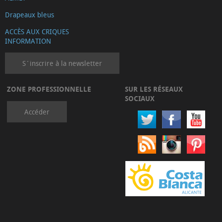
Drapeaux bleus
ACCÈS AUX CRIQUES
INFORMATION
S´inscrire à la newsletter
ZONE PROFESSIONNELLE
SUR LES RÉSEAUX
SOCIAUX
Accéder