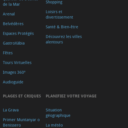
Shopping
de la Mar
Loisirs et
Arenal
divertissement
Belvédères
Santé & Bien-être
Espaces Protégés
Découvrez les villes
alentours
GastroXàbia
Fêtes
Tours Virtuelles
Images 360º
Audioguide
PLAGES ET CRIQUES
PLANIFIEZ VOTRE VOYAGE
La Grava
Situation
géographique
Primer Muntanyar o
Benissero
La météo