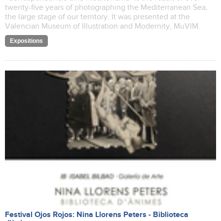
twenty-five years of photographing the Mediterranean Sea,
the large stage of our territory. It was presented at the
Valencian Museum of Illustration and Modernity, MuVIM.
Expositions
Festival Ojos Rojos: Nina Llorens Peters - Biblioteca