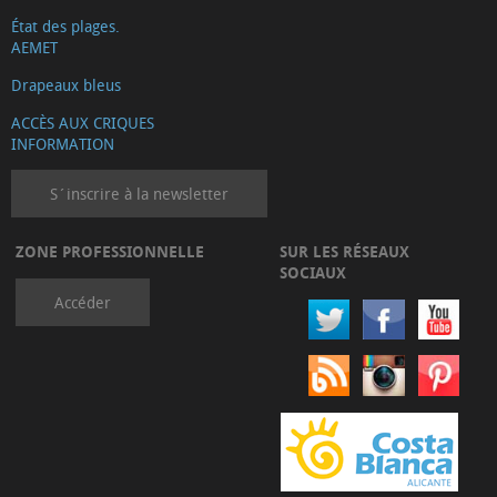
État des plages.
AEMET
Drapeaux bleus
ACCÈS AUX CRIQUES
INFORMATION
S´inscrire à la newsletter
ZONE PROFESSIONNELLE
SUR LES RÉSEAUX
SOCIAUX
Accéder