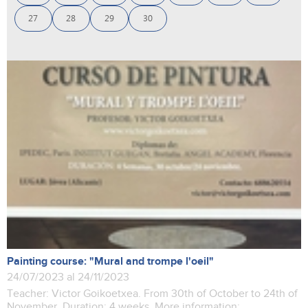
27
28
29
30
Painting course: "Mural and trompe l'oeil"
24/07/2023 al 24/11/2023
Teacher: Victor Goikoetxea. From 30th of October to 24th of
November. Duration: 4 weeks. More information: