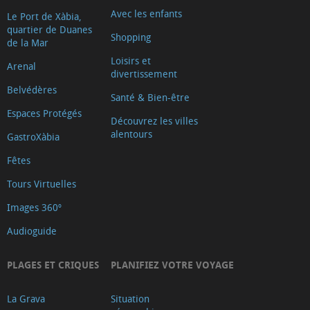
Avec les enfants
Le Port de Xàbia,
quartier de Duanes
Shopping
de la Mar
Loisirs et
Arenal
divertissement
Belvédères
Santé & Bien-être
Espaces Protégés
Découvrez les villes
alentours
GastroXàbia
Fêtes
Tours Virtuelles
Images 360º
Audioguide
PLAGES ET CRIQUES
PLANIFIEZ VOTRE VOYAGE
La Grava
Situation