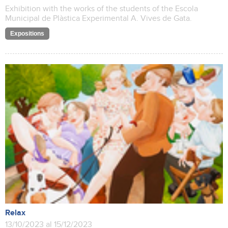
Exhibition with the works of the students of the Escola
Municipal de Plàstica Experimental A. Vives de Gata.
Expositions
Relax
13/10/2023 al 15/12/2023