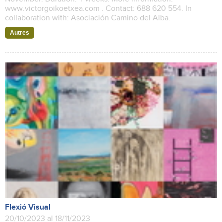
www.victorgoikoetxea.com . Contact: 688 620 554. In
collaboration with: Asociación Camino del Alba.
Autres
Flexió Visual
20/10/2023 al 18/11/2023