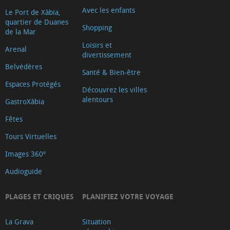
Avec les enfants
Le Port de Xàbia,
quartier de Duanes
Shopping
de la Mar
Loisirs et
Arenal
divertissement
Belvédères
Santé & Bien-être
Espaces Protégés
Découvrez les villes
alentours
GastroXàbia
Fêtes
Tours Virtuelles
Images 360º
Audioguide
PLAGES ET CRIQUES
PLANIFIEZ VOTRE VOYAGE
La Grava
Situation