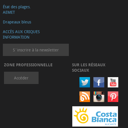
État des plages.
AEMET
Drapeaux bleus
ACCÈS AUX CRIQUES
INFORMATION
S´inscrire à la newsletter
ZONE PROFESSIONNELLE
SUR LES RÉSEAUX
SOCIAUX
Accéder