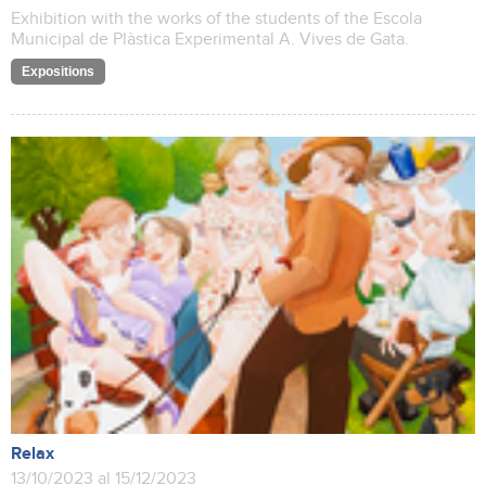
Exhibition with the works of the students of the Escola
Municipal de Plàstica Experimental A. Vives de Gata.
Expositions
Relax
13/10/2023 al 15/12/2023