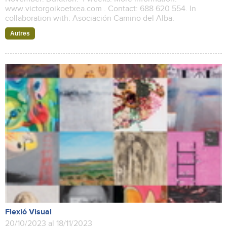
www.victorgoikoetxea.com . Contact: 688 620 554. In
collaboration with: Asociación Camino del Alba.
Autres
Flexió Visual
20/10/2023 al 18/11/2023