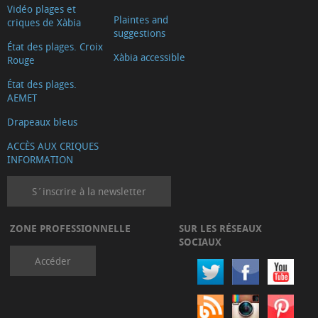
Vidéo plages et
Plaintes and
criques de Xàbia
suggestions
État des plages. Croix
Xàbia accessible
Rouge
État des plages.
AEMET
Drapeaux bleus
ACCÈS AUX CRIQUES
INFORMATION
S´inscrire à la newsletter
ZONE PROFESSIONNELLE
SUR LES RÉSEAUX
SOCIAUX
Accéder