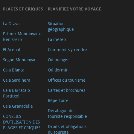
PLAGES ET CRIQUES
PLANIFIEZ VOTRE VOYAGE
La Grava
Situation
géographique
Primer Muntanyar o
Benissero
La météo
El Arenal
Comment s'y rendre
Segon Muntanyar
Oú manger
Cala Blanca
Oú dormir
Cala Sardinera
Offices du tourisme
Cala Barraca o
Cartes et brochures
Portitxol
Répertoire
Cala Granadella
Décalogue du
CONSEILS
touriste responsable
D'UTILISATION DES
Droits et obligations
PLAGES ET CRIQUES
du touriste