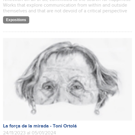
Works that explore communication from within and outside
themselves and that are not devoid of a critical perspective
Expositions
La força de la mirada - Toni Ortolá
24/11/2023 al 05/01/2024