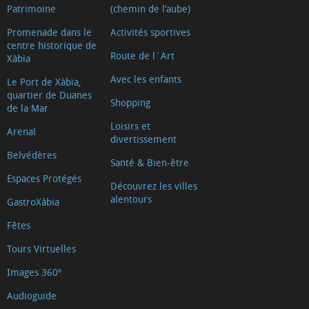
Patrimoine
(chemin de l’aube)
Promenade dans le
Activités sportives
centre historique de
Route de l´Art
Xàbia
Avec les enfants
Le Port de Xàbia,
quartier de Duanes
Shopping
de la Mar
Loisirs et
Arenal
divertissement
Belvédères
Santé & Bien-être
Espaces Protégés
Découvrez les villes
alentours
GastroXàbia
Fêtes
Tours Virtuelles
Images 360º
Audioguide