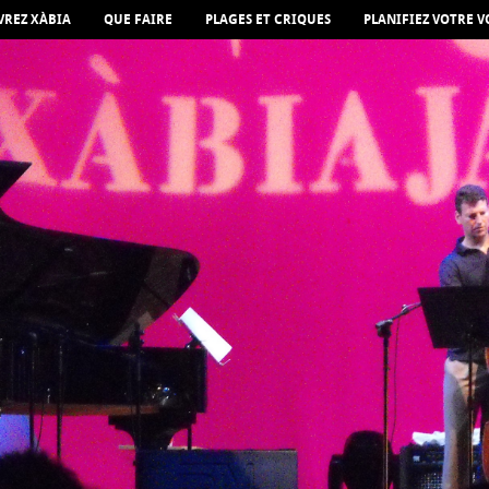
REZ XÀBIA
QUE FAIRE
PLAGES ET CRIQUES
PLANIFIEZ VOTRE 