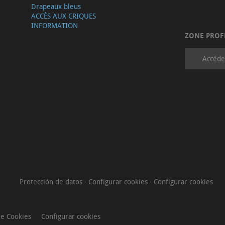
Drapeaux bleus
ACCÈS AUX CRIQUES
INFORMATION
ZONE PROF
Accéde
Protección de datos
·
Configurar cookies
·
Configurar cookies
de Cookies
Configurar cookies