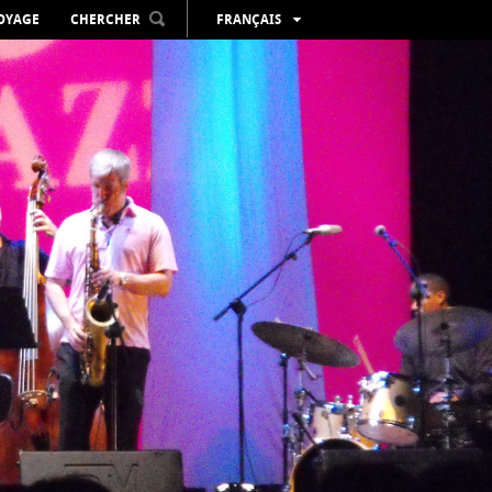
VOYAGE
CHERCHER
FRANÇAIS
ESPAÑOL
VALENCIÀ
ENGLISH
DEUTSCH
РУССКИЙ