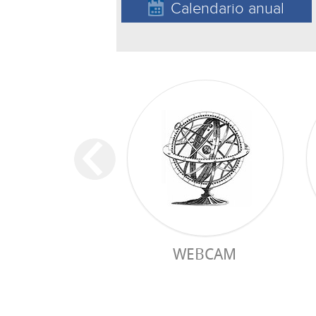
Calendario anual
WEBCAM