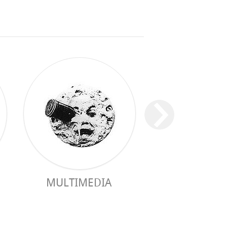
MULTIMEDIA
GUIDE PRAC