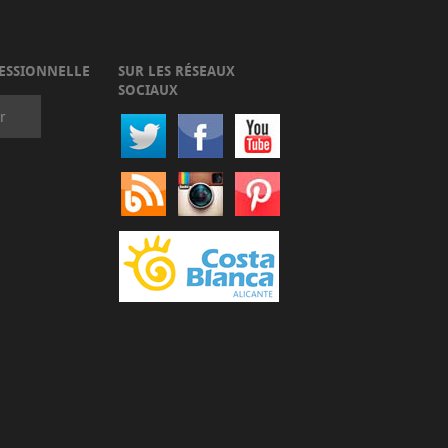
ESSIONNELLE
SUR LES RÉSEAUX
SOCIAUX
r