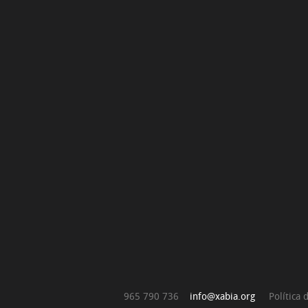
965 790 736
info@xabia.org
Política 