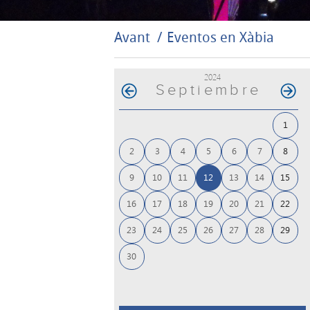
Avant
Eventos en Xàbia
2024
Septiembre
1
2
3
4
5
6
7
8
9
10
11
12
13
14
15
16
17
18
19
20
21
22
23
24
25
26
27
28
29
30