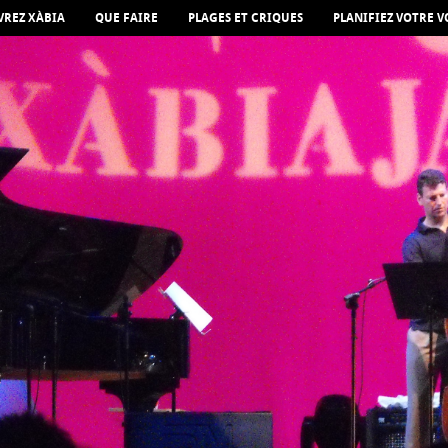
REZ XÀBIA
QUE FAIRE
PLAGES ET CRIQUES
PLANIFIEZ VOTRE 