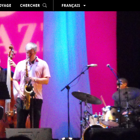
VOYAGE
CHERCHER
FRANÇAIS
ESPAÑOL
VALENCIÀ
ENGLISH
DEUTSCH
РУССКИЙ