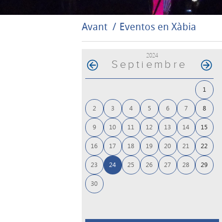
Avant
Eventos en Xàbia
2024
Septiembre
1
2
3
4
5
6
7
8
9
10
11
12
13
14
15
16
17
18
19
20
21
22
23
24
25
26
27
28
29
30