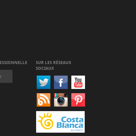
ESSIONNELLE
SUR LES RÉSEAUX
SOCIAUX
r