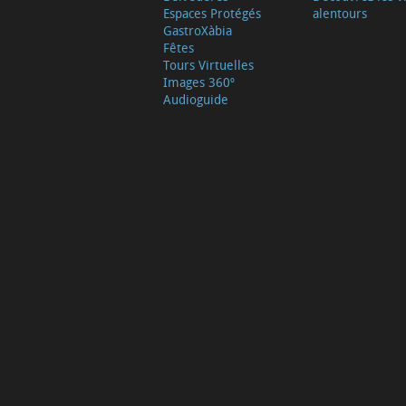
Espaces Protégés
alentours
GastroXàbia
Fêtes
Tours Virtuelles
Images 360º
Audioguide