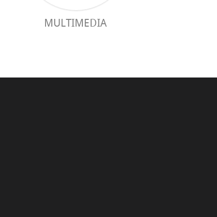
MULTIMEDIA
GUIDE PRAC