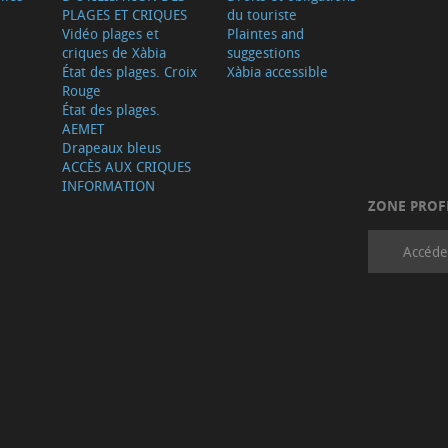
PLAGES ET CRIQUES
du touriste
Vidéo plages et
Plaintes and
criques de Xàbia
suggestions
État des plages. Croix
Xàbia accessible
Rouge
État des plages.
AEMET
Drapeaux bleus
ACCÈS AUX CRIQUES
INFORMATION
ZONE PROF
Accéde